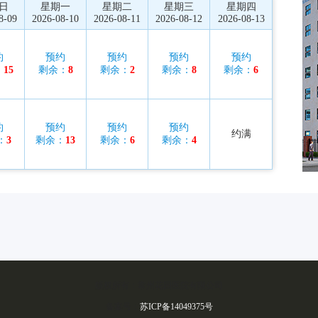
日
星期一
星期二
星期三
星期四
8-09
2026-08-10
2026-08-11
2026-08-12
2026-08-13
约
预约
预约
预约
预约
：
15
剩余：
8
剩余：
2
剩余：
8
剩余：
6
约
预约
预约
预约
约满
：
3
剩余：
13
剩余：
6
剩余：
4
版权所有：常州花园医院有限公司
备案号：
苏ICP备14049375号