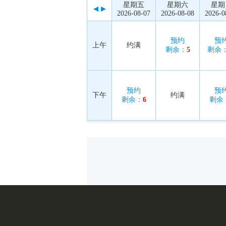
星期五
星期六
星期
2026-08-07
2026-08-08
2026-0
预约
预
上午
约满
剩余：
5
剩余
预约
预
下午
约满
剩余：
6
剩余